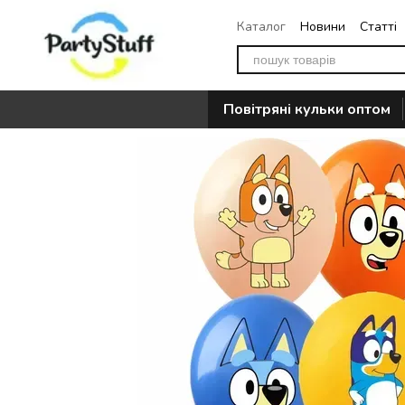
Перейти до основного контенту
Каталог
Новини
Статті
Повернення
Контакти
Повітряні кульки оптом