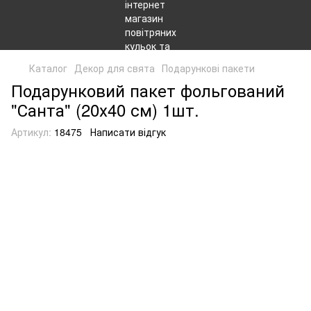
Каталог
Декор для свята
Подарункові пакети
Подарунковий пакет фольгований
"Санта" (20х40 см) 1шт.
Артикул:
18475
Написати відгук