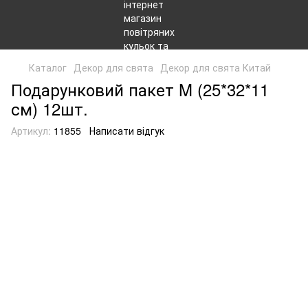
Каталог
Декор для свята
Декор для свята Китай
Подарунковий пакет M (25*32*11
см) 12шт.
Артикул:
11855
Написати відгук