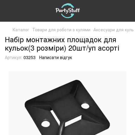
Каталог
Товари для роботи з кулями
Аксесуари для куль
Набір монтажних площадок для
кульок(3 розміри) 20шт/уп асорті
Артикул:
03253
Написати відгук