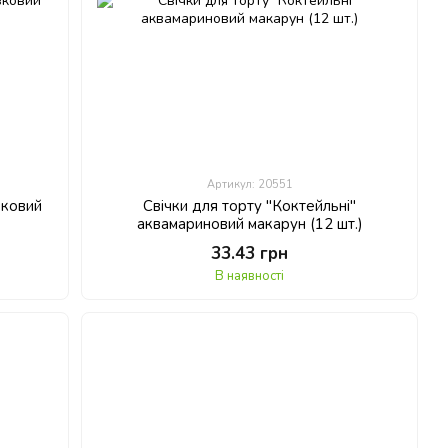
Артикул: 20551
зковий
Свічки для торту "Коктейльні"
аквамариновий макарун (12 шт.)
33.43 грн
В наявності