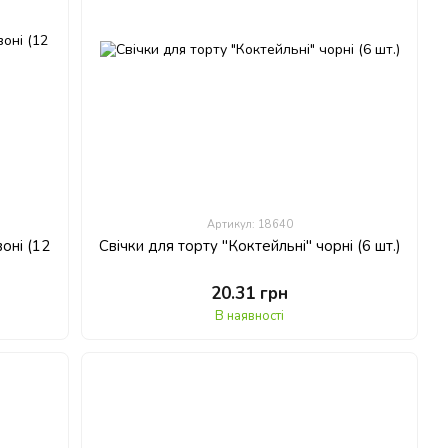
Артикул: 18640
оні (12
Свічки для торту "Коктейльні" чорні (6 шт.)
20.31 грн
В наявності