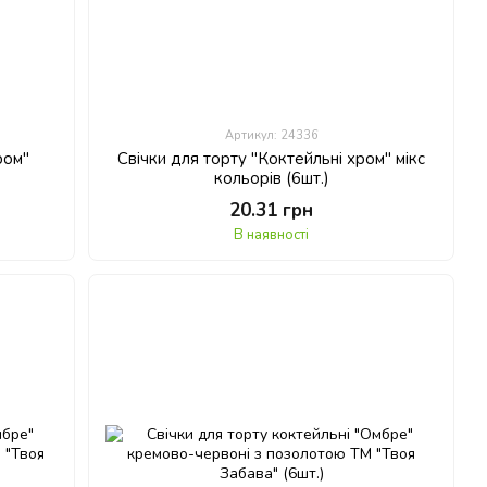
Артикул: 24336
ром"
Свічки для торту "Коктейльні хром" мікс
кольорів (6шт.)
20.31 грн
В наявності