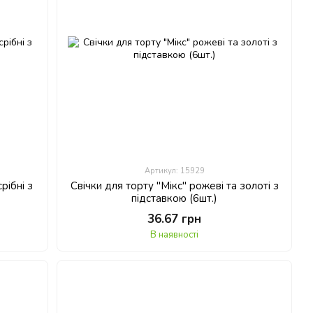
Артикул: 15929
рібні з
Свічки для торту "Мікс" рожеві та золоті з
підставкою (6шт.)
36.67 грн
В наявності