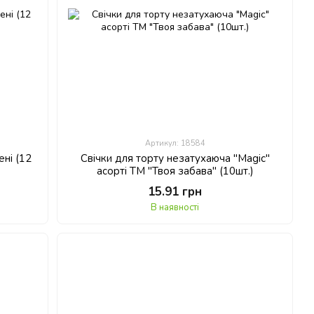
Артикул: 18584
ені (12
Свічки для торту незатухаюча "Magic"
асорті ТМ "Твоя забава" (10шт.)
15.91 грн
В наявності