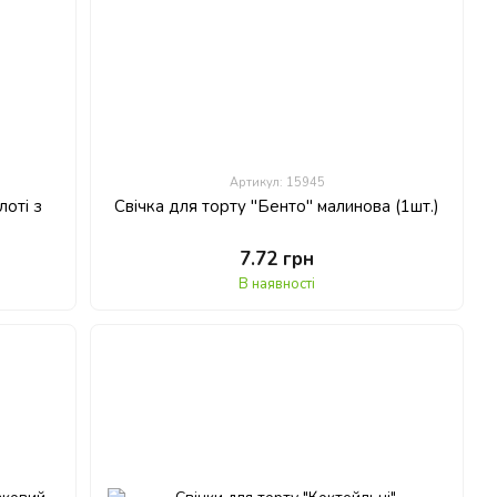
Артикул: 15945
лоті з
Свічка для торту "Бенто" малинова (1шт.)
7.72 грн
В наявності