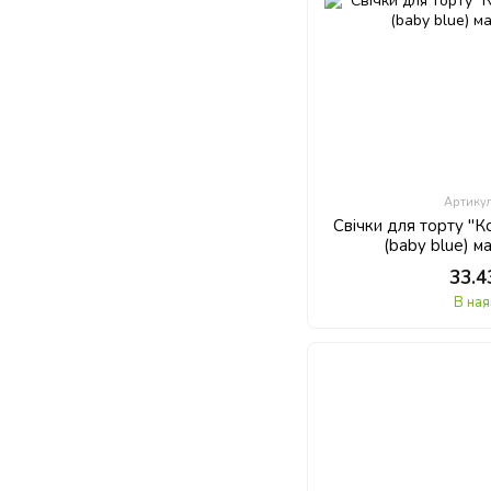
Артику
Свічки для торту "К
(baby blue) м
33.4
В ная