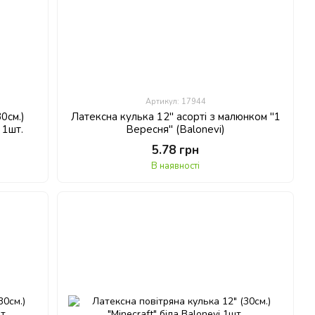
Артикул: 17944
0см.)
Латексна кулька 12" асорті з малюнком "1
 1шт.
Вересня" (Balonevi)
5.78 грн
В наявності