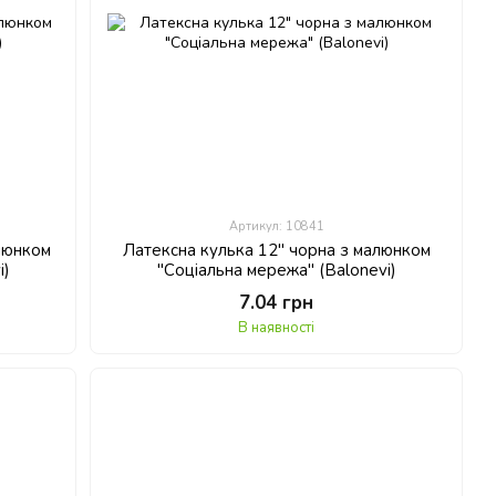
Артикул: 10841
алюнком
Латексна кулька 12" чорна з малюнком
i)
"Соціальна мережа" (Balonevi)
7.04 грн
В наявності