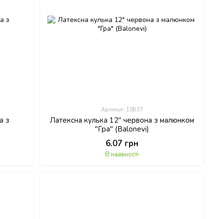
Артикул: 10837
а з
Латексна кулька 12" червона з малюнком
"Гра" (Balonevi)
6.07 грн
В наявності