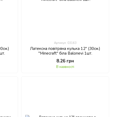
Артикул: 03163
0см.)
Латексна повітряна кулька 12" (30см.)
шт.
"Minecraft" біла Balonevi 1шт.
8.26 грн
В наявності