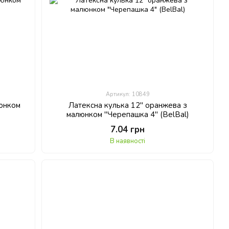
Артикул: 10849
люнком
Латексна кулька 12" оранжева з
малюнком "Черепашка 4" (BelBal)
7.04 грн
В наявності