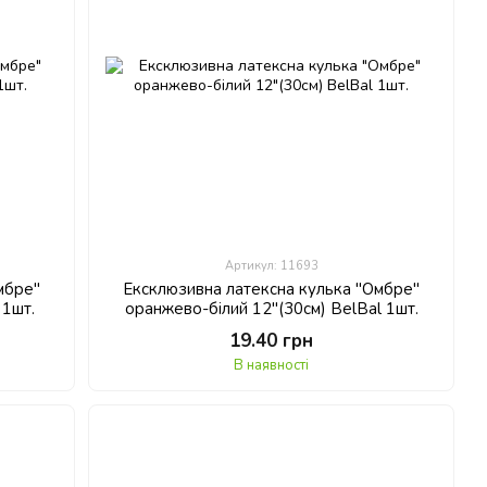
Артикул: 11693
мбре"
Ексклюзивна латексна кулька "Омбре"
 1шт.
оранжево-білий 12"(30см) BelBal 1шт.
19.40 грн
В наявності