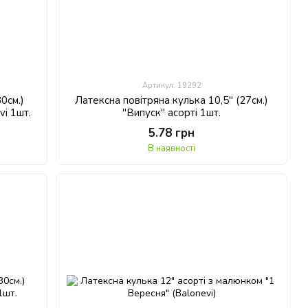
Артикул: 19292
0см.)
Латексна повітряна кулька 10,5" (27см.)
vi 1шт.
"Випуск" асорті 1шт.
5.78 грн
В наявності