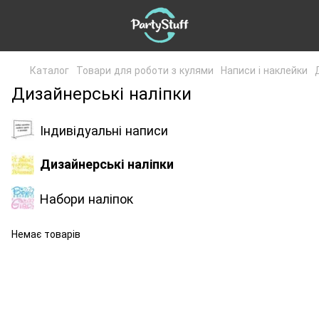
Каталог
Товари для роботи з кулями
Написи і наклейки
Дизайнерські наліпки
Індивідуальні написи
Дизайнерські наліпки
Набори наліпок
Немає товарів