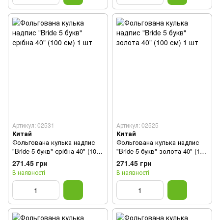
Артикул: 02531
Артикул: 02525
Китай
Китай
Фольгована кулька надпис
Фольгована кулька надпис
"Bride 5 букв" срібна 40" (100
"Bride 5 букв" золота 40" (100
см) 1 шт
см) 1 шт
271.45 грн
271.45 грн
В наявності
В наявності