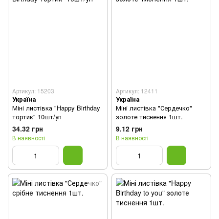
Артикул: 15203
Артикул: 12411
Україна
Україна
Міні листівка "Happy Birthday
Міні листівка "Сердечко"
тортик" 10шт/уп
золоте тиснення 1шт.
34.32 грн
9.12 грн
В наявності
В наявності