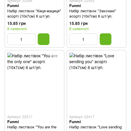
Артикул: 22594
Артикул: 22593
Funmi
Funmi
Набір листівок "Киця-мациця"
Набір листівок "Закохані"
асорті (10х7см) 6 шт/уп.
асорті (10х7см) 6 шт/уп.
15.85 грн
15.85 грн
В наявності
В наявності
Артикул: 22517
Артикул: 22417
Funmi
Funmi
Набір листівок "You are the
Набір листівок "Love sending