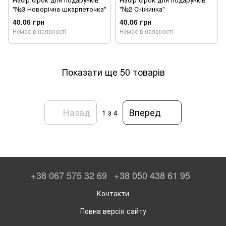
"№3 Новорічна шкарпеточка"
"№2 Сніжинка"
40.06 грн
40.06 грн
Немає в наявності
Немає в наявності
Показати ще 50 товарів
Назад
Вперед
1
з 4
+38 067 575 32 69
+38 050 438 61 95
Контакти
Повна версія сайту