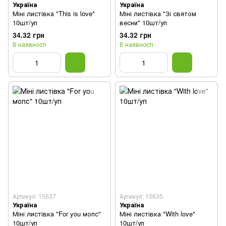
Україна
Україна
Міні листівка "This is love"
Міні листівка "Зі святом
10шт/уп
весни" 10шт/уп
34.32 грн
34.32 грн
В наявності
В наявності
Артикул: 15637
Артикул: 15635
Україна
Україна
Міні листівка "For you мопс"
Міні листівка "With love"
10шт/уп
10шт/уп