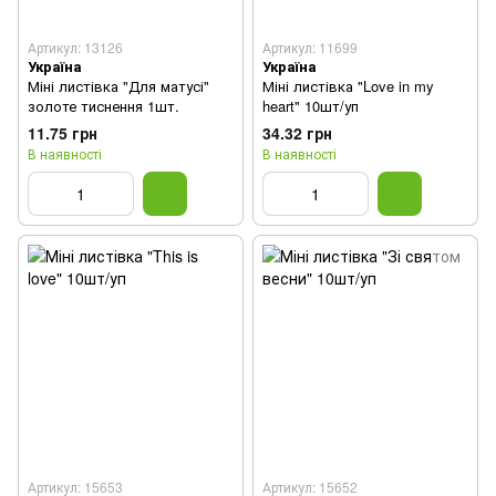
Артикул: 13126
Артикул: 11699
Україна
Україна
Міні листівка "Для матусі"
Міні листівка "Love in my
золоте тиснення 1шт.
heart" 10шт/уп
11.75 грн
34.32 грн
В наявності
В наявності
Артикул: 15653
Артикул: 15652