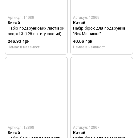
Артикул: 14689
Артикул: 12869
Китай
Китай
Набір подарункових листівок
Набір бірок для подарунків
асорті 3 (128 шт в упаковці)
"№4 Машинка"
246.93 грн
40.06 грн
Немає в наявності
Немає в наявності
Артикул: 12868
Артикул: 12867
Китай
Китай
Набір бірок для подарунків
Набір бірок для подарунків