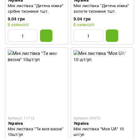
Міні листівка "Дитяча ніжка"
Міні листівка "Дитяча ніжка"
срібне тиснення 1шт.
золоте тиснення 1шт.
9.04 грн
9.04 грн
В наявності
В наявності
Артикул: 11712
Артикул: 03473
Україна
Україна
Міні листівка "Ти моя весна"
Міні листівка "Моя UA" 10
10шт/уп
шт/уп