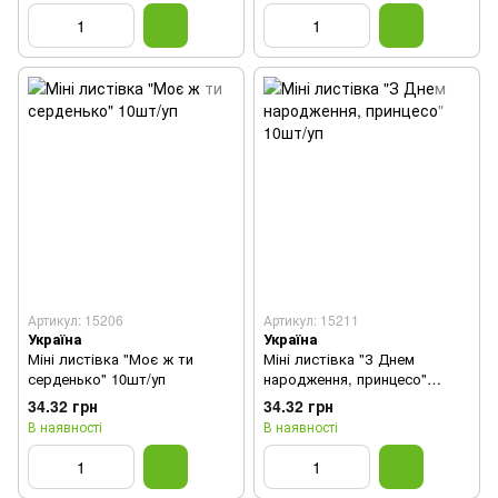
Артикул: 15206
Артикул: 15211
Україна
Україна
Міні листівка "Моє ж ти
Міні листівка "З Днем
серденько" 10шт/уп
народження, принцесо"
10шт/уп
34.32 грн
34.32 грн
В наявності
В наявності