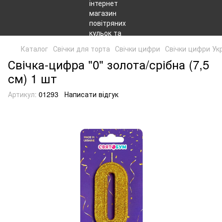
Каталог
Свічки для торта
Свічки цифри
Свічки цифри Ук
Свічка-цифра "0" золота/срібна (7,5
см) 1 шт
Артикул:
01293
Написати відгук