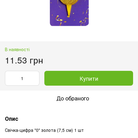
В наявності
11.53 грн
Купити
До обраного
Опис
Свічка-цифра "0" золота (7,5 см) 1 шт