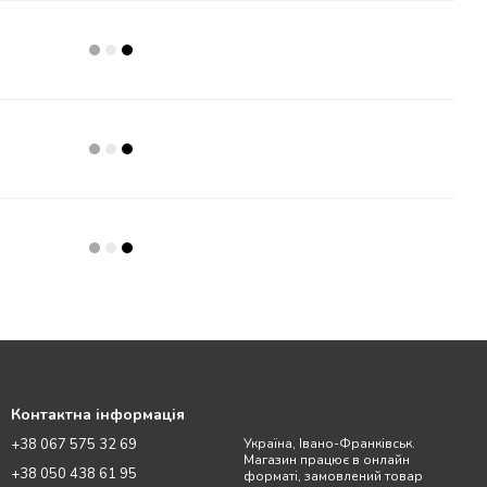
Контактна інформація
+38 067 575 32 69
Україна, Івано-Франківськ.
Магазин працює в онлайн
+38 050 438 61 95
форматі, замовлений товар