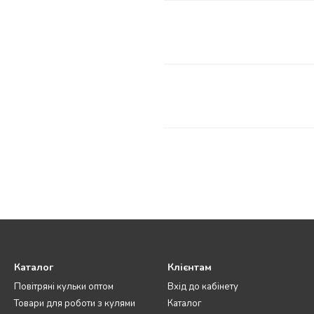
Каталог
Клієнтам
Повітряні кульки оптом
Вхід до кабінету
Товари для роботи з кулями
Каталог