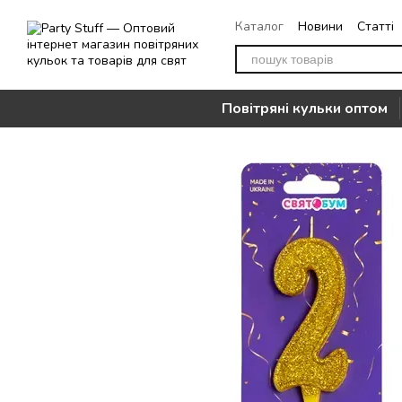
Перейти до основного контенту
Каталог
Новини
Статті
Повернення
Контакти
Повітряні кульки оптом