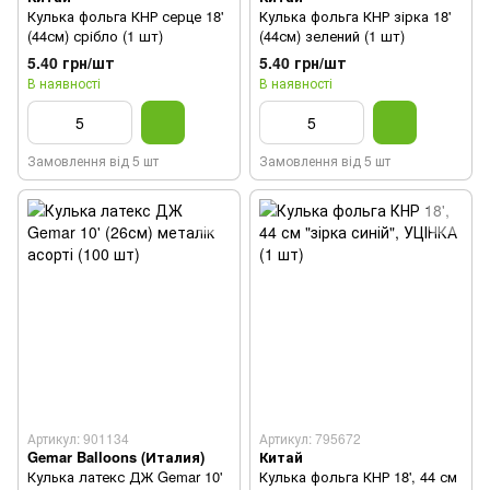
Кулька фольга КНР серце 18'
Кулька фольга КНР зірка 18'
(44см) срібло (1 шт)
(44см) зелений (1 шт)
5.40 грн/шт
5.40 грн/шт
В наявності
В наявності
Замовлення від 5 шт
Замовлення від 5 шт
Артикул: 901134
Артикул: 795672
Gemar Balloons (Италия)
Китай
Кулька латекс ДЖ Gemar 10'
Кулька фольга КНР 18', 44 см