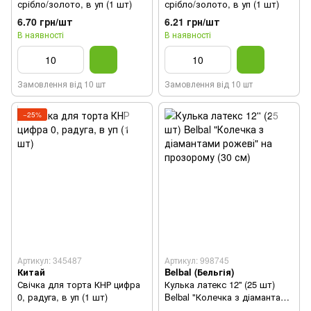
срібло/золото, в уп (1 шт)
срібло/золото, в уп (1 шт)
6.70 грн/шт
6.21 грн/шт
В наявності
В наявності
Замовлення від 10 шт
Замовлення від 10 шт
−25%
Артикул: 345487
Артикул: 998745
Китай
Belbal (Бельгія)
Свічка для торта КНР цифра
Кулька латекс 12'' (25 шт)
0, радуга, в уп (1 шт)
Belbal "Колечка з діамантами
рожеві" на прозорому (30 см)