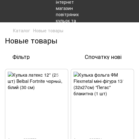
Каталог
Новые товары
Новые товары
Фільтр
Спочатку нові