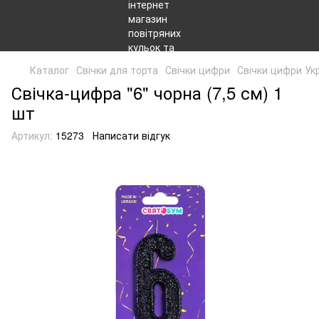
Каталог
Свічки для торта
Свічки цифри
Свічки цифри Ук
Свічка-цифра "6" чорна (7,5 см) 1
шт
Артикул:
15273
Написати відгук