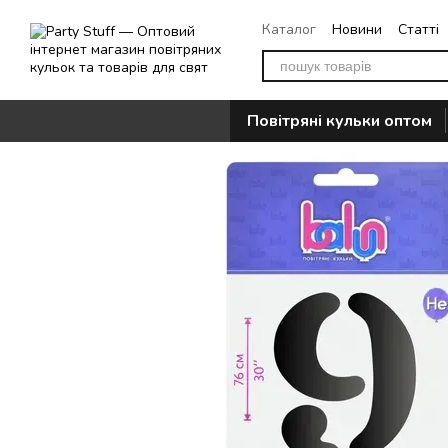
Перейти до основного контенту
Каталог
Новини
Статті
Повернення
Контакти
Повітряні кульки оптом