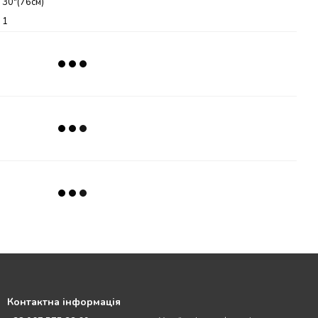
30"(76см)
1
Контактна інформація