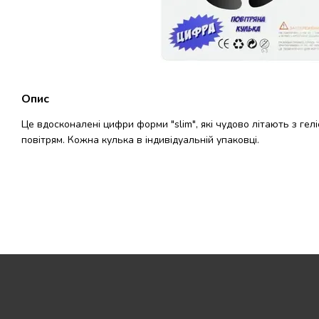
Опис
Це вдосконалені цифри форми "slim", які чудово літають з гелі
повітрям. Кожна кулька в індивідуальній упаковці.