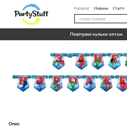
Перейти до основного контенту
Каталог
Новини
Статті
Повернення
Контакти
Повітряні кульки оптом
Опис