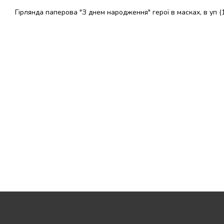
Гірлянда паперова "З днем народження" герої в масках, в уп (