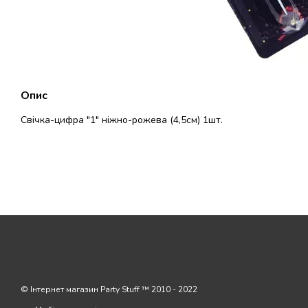
Опис
Свічка-цифра "1" ніжно-рожева (4,5см) 1шт.
© Інтернет магазин Party Stuff ™ 2010 - 2022