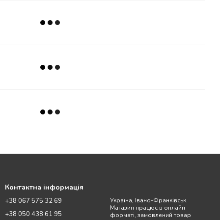
Контактна інформація
+38 067 575 32 69
Україна, Івано-Франківськ.
Магазин працює в онлайн
+38 050 438 61 95
форматі, замовлений товар