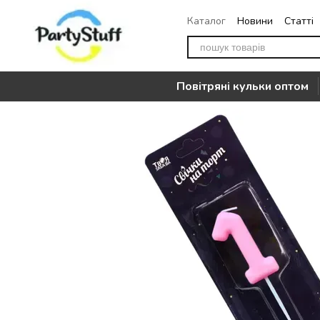
Перейти до основного контенту
Каталог
Новини
Статті
Повернення
Контакти
Повітряні кульки оптом