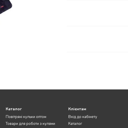
Каталог
Клієнтам
Повітряні кульки оптом
Вхід до кабінету
Товари для роботи з кулями
Каталог