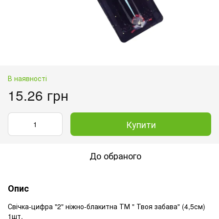
В наявності
15.26 грн
Купити
До обраного
Опис
Свічка-цифра "2" ніжно-блакитна ТМ " Твоя забава" (4,5см)
1шт.