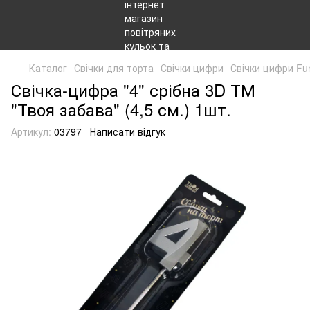
Каталог
Свічки для торта
Свічки цифри
Свічки цифри Fu
Свічка-цифра "4" срібна 3D ТМ
"Твоя забава" (4,5 см.) 1шт.
Артикул:
03797
Написати відгук