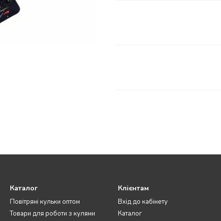
Каталог
Клієнтам
Повітряні кульки оптом
Вхід до кабінету
Товари для роботи з кулями
Каталог