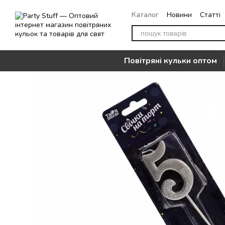
Перейти до основного контенту
Каталог
Новини
Статті
Повернення
Контакти
Повітряні кульки оптом