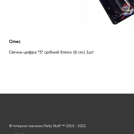
Опис
Свічка-цифра "5" срібний блиск (6 см.) 1шт
© Інтернет магазин Party Stuff ™ 2010 - 2022