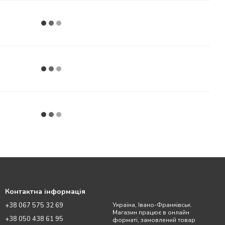
Контактна інформація
+38 067 575 32 69
Україна, Івано-Франківськ.
Магазин працює в онлайн
+38 050 438 61 95
форматі, замовлений товар