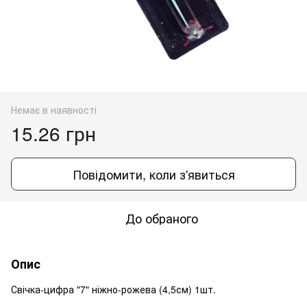
Немає в наявності
15.26 грн
Повідомити, коли з'явиться
До обраного
Опис
Свічка-цифра "7" ніжно-рожева (4,5см) 1шт.