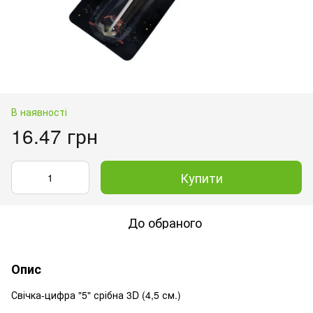
В наявності
16.47 грн
Купити
До обраного
Опис
Свічка-цифра "5" срібна 3D (4,5 см.)