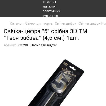
Каталог
Свічки для торта
Свічки цифри
Свічки цифри Fu
Свічка-цифра "5" срібна 3D ТМ
"Твоя забава" (4,5 см.) 1шт.
Артикул:
03798
Написати відгук