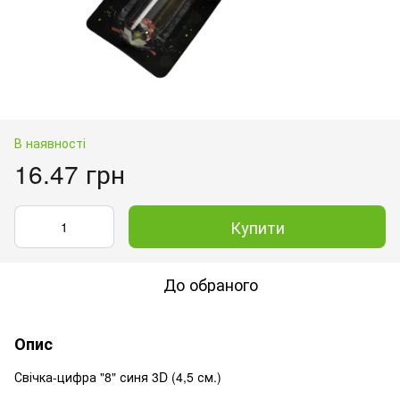
В наявності
16.47 грн
Купити
До обраного
Опис
Свічка-цифра "8" синя 3D (4,5 см.)