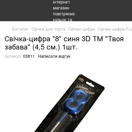
Каталог
Свічки для торта
Свічки цифри
Свічки цифри Fu
Свічка-цифра "8" синя 3D ТМ "Твоя
забава" (4,5 см.) 1шт.
Артикул:
03811
Написати відгук