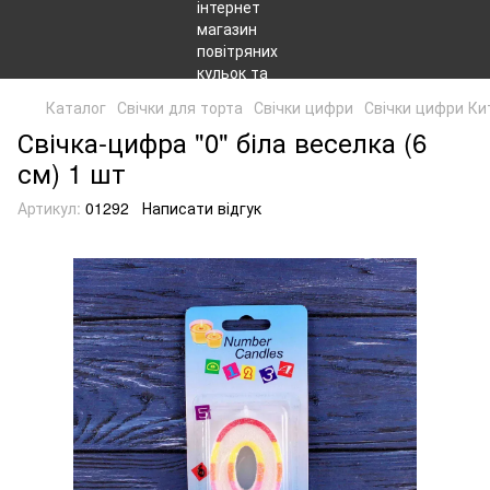
Каталог
Свічки для торта
Свічки цифри
Свічки цифри Ки
Свічка-цифра "0" біла веселка (6
см) 1 шт
Артикул:
01292
Написати відгук