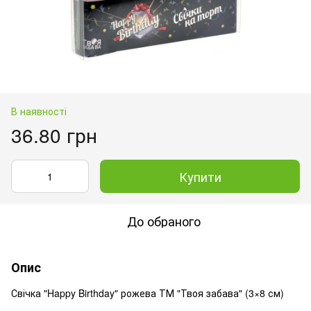
В наявності
36.80 грн
Купити
До обраного
Опис
Свічка "Happy Birthday" рожева ТМ "Твоя забава" (3×8 см)