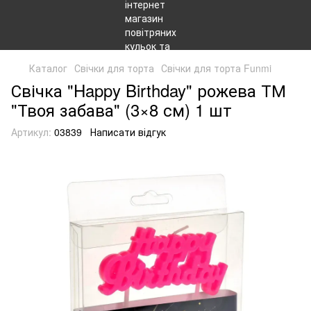
Каталог
Свічки для торта
Свічки для торта Funmi
Свічка "Happy Birthday" рожева ТМ
"Твоя забава" (3×8 см) 1 шт
Артикул:
03839
Написати відгук