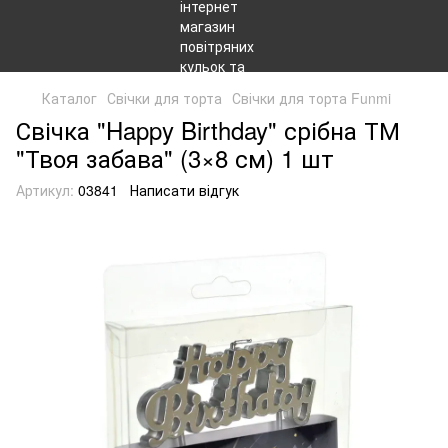
Каталог
Свічки для торта
Свічки для торта Funmi
Свічка "Happy Birthday" срібна ТМ
"Твоя забава" (3×8 см) 1 шт
Артикул:
03841
Написати відгук