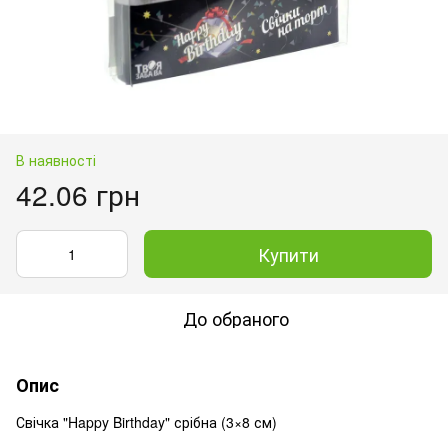
В наявності
42.06 грн
Купити
До обраного
Опис
Свічка "Happy Birthday" срібна (3×8 см)