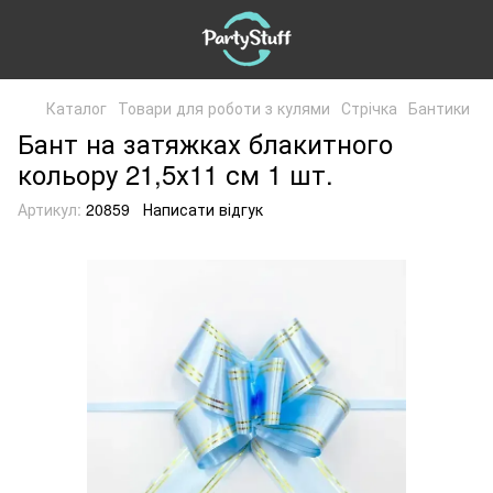
Каталог
Товари для роботи з кулями
Стрічка
Бантики
Бант на затяжках блакитного
кольору 21,5х11 см 1 шт.
Артикул:
20859
Написати відгук