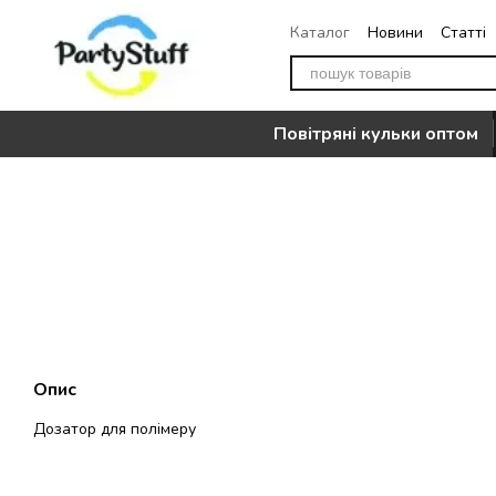
Перейти до основного контенту
Каталог
Новини
Статті
Повернення
Контакти
Повітряні кульки оптом
Опис
Дозатор для полімеру