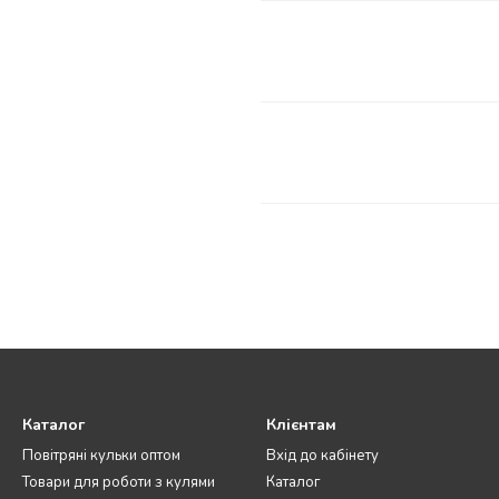
Каталог
Клієнтам
Повітряні кульки оптом
Вхід до кабінету
Товари для роботи з кулями
Каталог