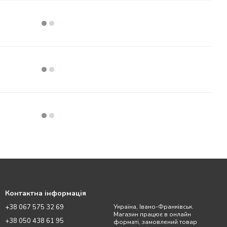
Контактна інформація
+38 067 575 32 69
Україна, Івано-Франківськ.
Магазин працює в онлайн
+38 050 438 61 95
форматі, замовлений товар