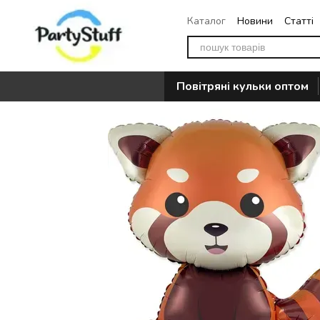
Перейти до основного контенту
Каталог
Новини
Статті
Повернення
Контакти
Повітряні кульки оптом