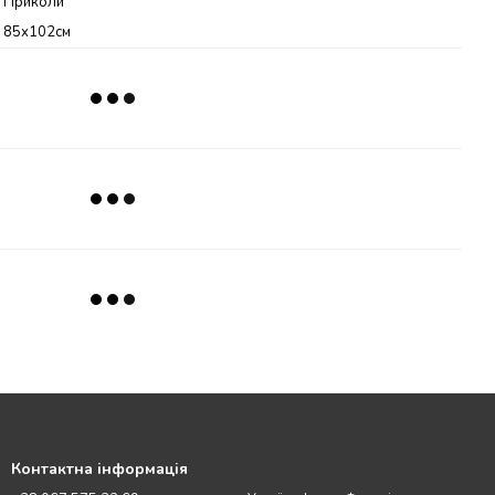
Приколи
85х102см
Контактна інформація