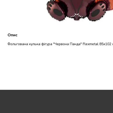
Опис
Фольгована кулька фігура "Червона Панда" Flexmetal 85х102 