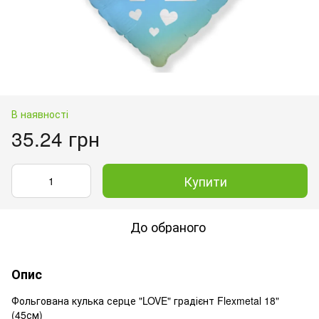
В наявності
35.24 грн
Купити
До обраного
Опис
Фольгована кулька серце "LOVE" градієнт Flexmetal 18"
(45см)