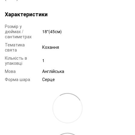
Характеристики
Розмір у
дюймах /
18"(45см)
сантиметрах
Тематика
Кохання
свята
Кількість в
1
упаковці
Мова
Англійська
Форма шара
Серце