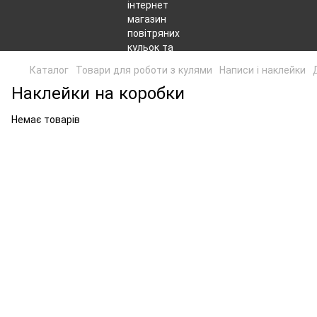
Каталог
Товари для роботи з кулями
Написи і наклейки
Наклейки на коробки
Немає товарів