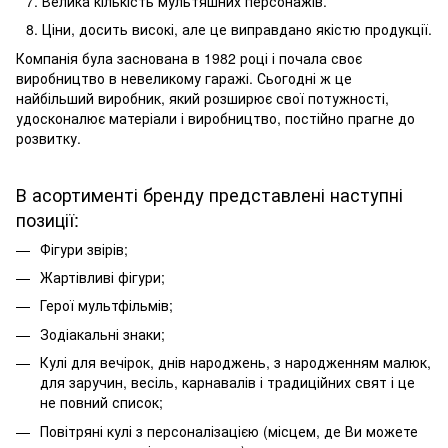
Велика кількість мультяшних персонажів.
Ціни, досить високі, але це виправдано якістю продукції.
Компанія була заснована в 1982 році і почала своє
виробництво в невеликому гаражі. Сьогодні ж це
найбільший виробник, який розширює свої потужності,
удосконалює матеріали і виробництво, постійно прагне до
розвитку.
В асортименті бренду представлені наступні
позиції:
Фігури звірів;
Жартівливі фігури;
Герої мультфільмів;
Зодіакальні знаки;
Кулі для вечірок, днів народжень, з народженням малюк,
для заручин, весіль, карнавалів і традиційних свят і це
не повний список;
Повітряні кулі з персоналізацією (місцем, де Ви можете