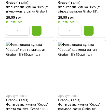
Grabo (Італія)
Grabo (Італія)
Фольгована кулька "Серце"
Фольгована кулька "Серце"
ніжно-жовта сатин Grabo 18"
лілова макарун Grabo 18"
(45см) 1шт.
(45см) 1шт.
28.55 грн
28.55 грн
В наявності
В наявності
Артикул: 20883
Артикул: 20880
Grabo (Італія)
Grabo (Італія)
Фольгована кулька "Серце"
Фольгована кулька "Серце"
жовта макарун Grabo 18"
кремова сатин Grabo 18"