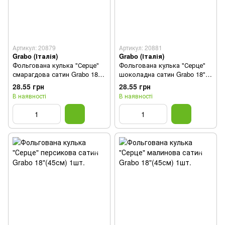
Артикул: 20879
Артикул: 20881
Grabo (Італія)
Grabo (Італія)
Фольгована кулька "Серце"
Фольгована кулька "Серце"
смарагдова сатин Grabo 18"
шоколадна сатин Grabo 18"
(45см) 1шт.
(45см) 1шт.
28.55 грн
28.55 грн
В наявності
В наявності