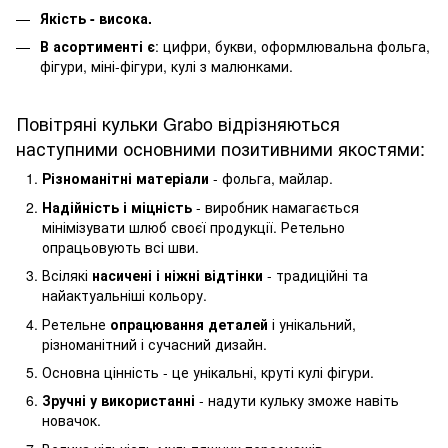
Якість - висока.
В асортименті є
: цифри, букви, оформлювальна фольга,
фігури, міні-фігури, кулі з малюнками.
Повітряні кульки Grabo відрізняються
наступними основними позитивними якостями:
Різноманітні матеріали
- фольга, майлар.
Надійність і міцність
- виробник намагається
мінімізувати шлюб своєї продукції. Ретельно
опрацьовують всі шви.
Всілякі
насичені і ніжні відтінки
- традиційні та
найактуальніші кольору.
Ретельне
опрацювання деталей
і унікальний,
різноманітний і сучасний дизайн.
Основна цінність - це унікальні, круті кулі фігури.
Зручні у використанні
- надути кульку зможе навіть
новачок.