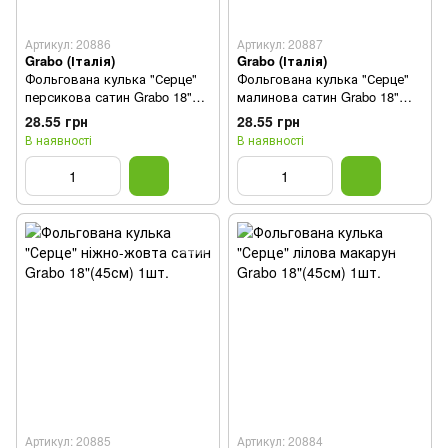
Артикул: 20886
Артикул: 20887
Grabo (Італія)
Grabo (Італія)
Фольгована кулька "Серце"
Фольгована кулька "Серце"
персикова сатин Grabo 18"
малинова сатин Grabo 18"
(45см) 1шт.
(45см) 1шт.
28.55 грн
28.55 грн
В наявності
В наявності
Артикул: 20885
Артикул: 20884