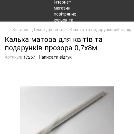
Каталог
Декор для свята
Калька та подарунковий папір
Калька матова для квітів та
подарунків прозора 0,7х8м
Артикул:
17257
Написати відгук