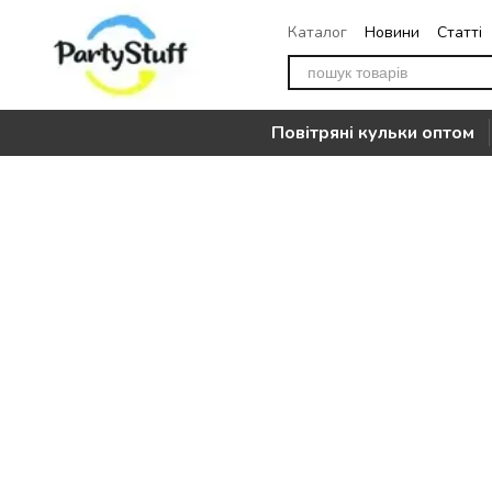
Перейти до основного контенту
Каталог
Новини
Статті
Повернення
Контакти
Повітряні кульки оптом