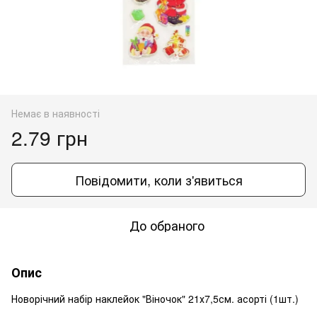
Немає в наявності
2.79 грн
Повідомити, коли з'явиться
До обраного
Опис
Новорічний набір наклейок "Віночок" 21х7,5см. асорті (1шт.)