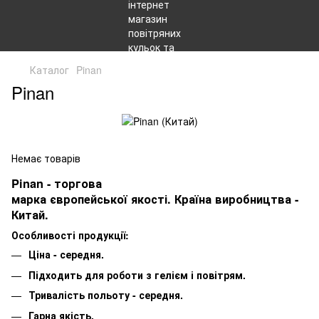
Каталог
Pinan
Pinan
Немає товарів
Pinan - торгова
марка європейської якості. Країна виробництва -
Китай.
Особливості продукції:
Ціна - середня.
Підходить для роботи з гелієм і повітрям.
Тривалість польоту - середня.
Гарна якість.