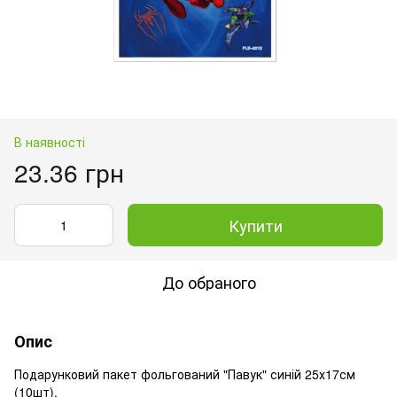
В наявності
23.36 грн
Купити
До обраного
Опис
Подарунковий пакет фольгований "Павук" синій 25х17см
(10шт).