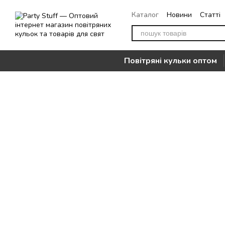
Перейти до основного контенту
Каталог
Новини
Статті
Повернення
Контакти
Повітряні кульки оптом