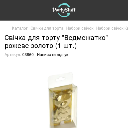
Каталог
Свічки для торта
Набори свічок
Набори свічок К
Свічка для торту "Ведмежатко"
рожеве золото (1 шт.)
Артикул:
03860
Написати відгук