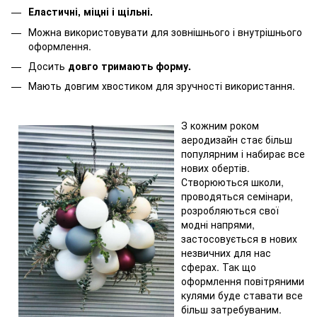
Еластичні, міцні і щільні.
Можна використовувати для зовнішнього і внутрішнього
оформлення.
Досить
довго тримають форму.
Мають довгим хвостиком для зручності використання.
З кожним роком
аеродизайн стає більш
популярним і набирає все
нових обертів.
Створюються школи,
проводяться семінари,
розробляються свої
модні напрями,
застосовується в нових
незвичних для нас
сферах. Так що
оформлення повітряними
кулями буде ставати все
більш затребуваним.