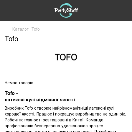
Каталог
Tofo
Tofo
Немає товарів
Tofo -
латексні кулі відмінної якості
Виробник Tofo створює найрізноманітніші латексні кулі
хорошої якості. Працює і покращує виробництво не один рік.
Робочі потужності розташовані в Китаї. Команда
професіоналів безперервно удосконалює процес
виготовлення, стежить за якістю продукції. Дизайнери