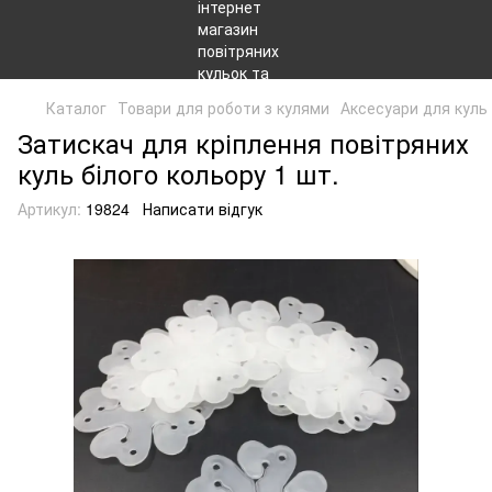
Каталог
Товари для роботи з кулями
Аксесуари для куль
Затискач для кріплення повітряних
куль білого кольору 1 шт.
Артикул:
19824
Написати відгук