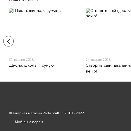
31 травня 2018
24 травня 2018
Школа, школа, я сумую...
Створіть свій ідеальни
вечір!
© Інтернет магазин Party Stuff ™ 2010 - 2022
Мобільна версія