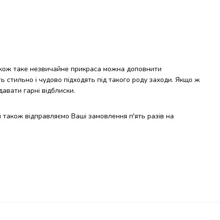
акож таке незвичайне прикраса можна доповнити
ють стильно і чудово підходять під такого роду заходи. Якщо ж
давати гарні відблиски.
 також відправляємо Ваші замовлення п'ять разів на