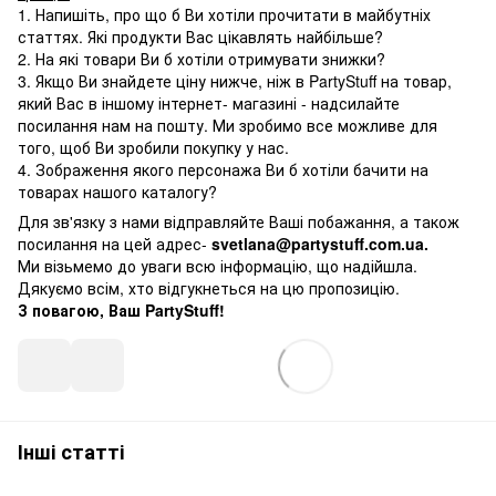
1. Напишіть, про що б Ви хотіли прочитати в майбутніх
статтях. Які продукти Вас цікавлять найбільше?
2. На які товари Ви б хотіли отримувати знижки?
3. Якщо Ви знайдете ціну нижче, ніж в PartyStuff на товар,
який Вас в іншому інтернет- магазині - надсилайте
посилання нам на пошту. Ми зробимо все можливе для
того, щоб Ви зробили покупку у нас.
4. Зображення якого персонажа Ви б хотіли бачити на
товарах нашого каталогу?
Для зв'язку з нами відправляйте Ваші побажання, а також
посилання на цей адрес-
svetlana@partystuff.com.ua.
Ми візьмемо до уваги всю інформацію, що надійшла.
Дякуємо всім, хто відгукнеться на цю пропозицію.
З повагою, Ваш PartyStuff!
Інші статті