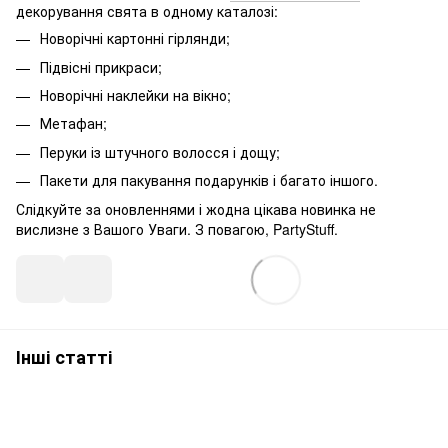
декорування свята в одному каталозі:
Новорічні картонні гірлянди;
Підвісні прикраси;
Новорічні наклейки на вікно;
Метафан;
Перуки із штучного волосся і дощу;
Пакети для пакування подарунків і багато іншого.
Слідкуйте за оновленнями і жодна цікава новинка не
вислизне з Вашого Уваги. З повагою, PartyStuff.
Інші статті