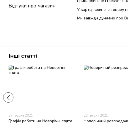
привабливіше і нижче їх в
Відгуки про магазин
У картці кожного товару пі
Ми завжди думаємо про Ва
Інші статті
27 грудня 2021
23 грудня 2021
Графік роботи на Новорічні свята
Новорічний розпродаж