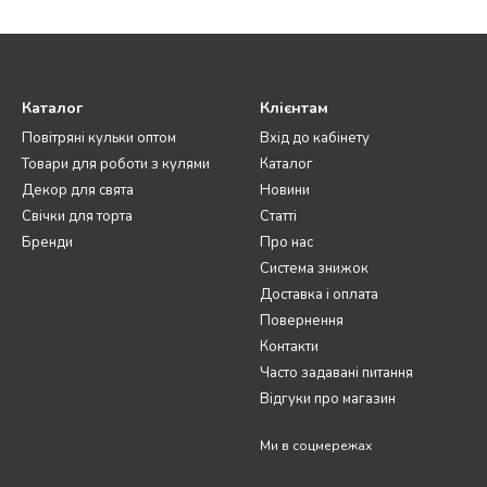
Каталог
Клієнтам
Повітряні кульки оптом
Вхід до кабінету
Товари для роботи з кулями
Каталог
Декор для свята
Новини
Свічки для торта
Статті
Бренди
Про нас
Система знижок
Доставка і оплата
Повернення
Контакти
Часто задавані питання
Відгуки про магазин
Ми в соцмережах