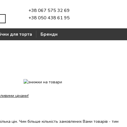
+38 067 575 32 69
+38 050 438 61 95
ічки для торта
Бренди
ливими цінами!
ілька цін. Чим більше кількість замовлених Вами товарів - тим