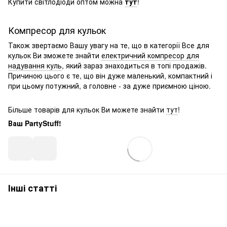
Купити світлодіоди оптом можна
тут
!
Компресор для кульок
Також звертаємо Вашу увагу на те, що в категорії Все для
кульок Ви зможете знайти
електричний компресор для
надування куль
, який зараз знаходиться в топі продажів.
Причиною цього є те, що він дуже маленький, компактний і
при цьому потужний, а головне - за дуже приємною ціною.
Більше товарів для кульок Ви можете знайти
тут
!
Ваш PartyStuff!
Інші статті