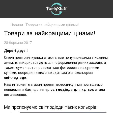
Новини
Товари за найкращими цінами!
Товари за найкращими цінами!
28 березня 2017
Дорогі друзі!
Сяючі повітряні кульки стають все популярнішими з кожним
днем, їх використовують для оформлення різних заходів, а
також дуже часто проводяться фотосесії з надувними
кулями, всередині яких знаходяться різнокольорові
світлодіоди
.
Наш інтернет-магазин провів переоцінку, і ми поспішаємо
повідомити Вам, що тепер
світлодіоди для кульок
стали
ще дешевше.
Ми пропонуємо світлодіоди таких кольорів: