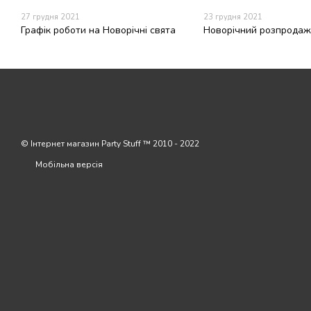
27 грудня 2021
23 грудня 2021
Графік роботи на Новорічні свята
Новорічний розпродаж
© Інтернет магазин Party Stuff ™ 2010 - 2022
Мобільна версія