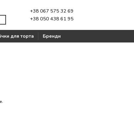
+38 067 575 32 69
+38 050 438 61 95
ічки для торта
Бренди
е.