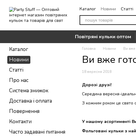
Перейти до основного контенту
Каталог
Новини
Статті
Повернення
Контакти
Повітряні кульки оптом
Каталог
Головна
Новини
Ви вже 
Ви вже гото
Новини
Статті
18 вересня 2018
Про нас
Дорозі друзі!
Система знижок
Середина вересня-ідеальн
Доставка і оплата
З кожним роком це свято с
Повернення
Контакти
У нашому асортименті В
Фольговані кульки з на
Часто задавані питання