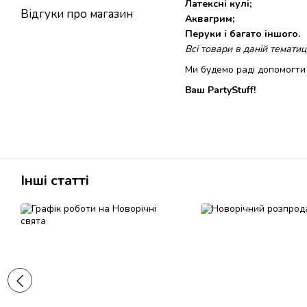
Латексні кулі;
Відгуки про магазин
Аквагрим;
Перуки і багато іншого.
Всі товари в даній темати
Ми будемо раді допомогти 
Ваш PartyStuff!
Інші статті