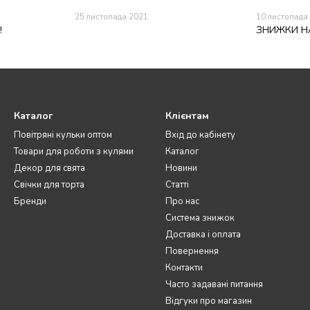
25 листопада 2021
10 листопада
!
ЗНИЖКИ Н
Каталог
Клієнтам
Повітряні кульки оптом
Вхід до кабінету
Товари для роботи з кулями
Каталог
Декор для свята
Новини
Свічки для торта
Статті
Бренди
Про нас
Система знижок
Доставка і оплата
Повернення
Контакти
Часто задавані питання
Відгуки про магазин