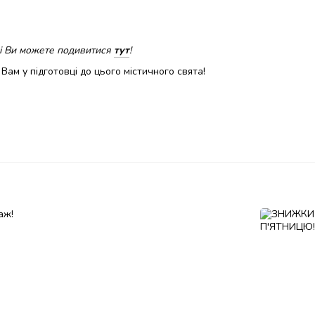
ці Ви можете подивитися
тут
!
Вам у підготовці до цього містичного свята!