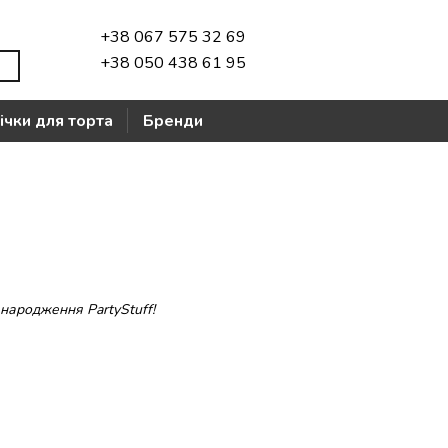
+38 067 575 32 69
+38 050 438 61 95
ічки для торта
Бренди
народження PartyStuff!