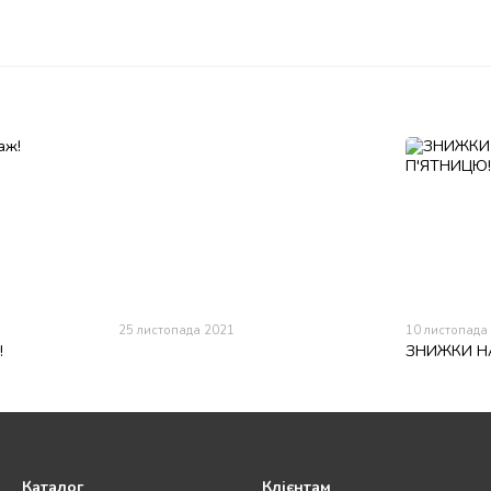
25 листопада 2021
10 листопада
!
ЗНИЖКИ Н
Каталог
Клієнтам