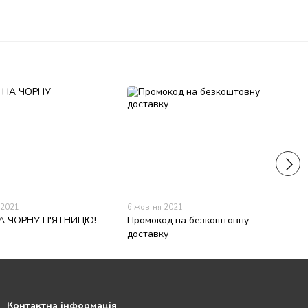
 2021
6 жовтня 2021
А ЧОРНУ П'ЯТНИЦЮ!
Промокод на безкоштовну
доставку
Контактна інформація