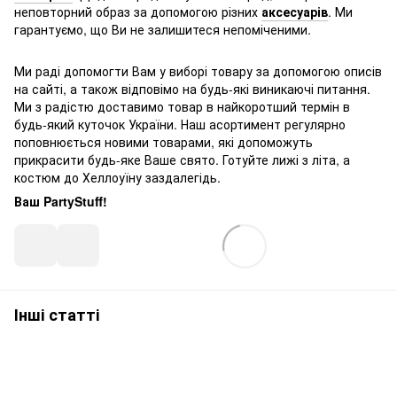
неповторний образ за допомогою різних
аксесуарів
. Ми
гарантуємо, що Ви не залишитеся непоміченими.
Ми раді допомогти Вам у виборі товару за допомогою описів
на сайті, а також відповімо на будь-які виникаючі питання.
Ми з радістю доставимо товар в найкоротший термін в
будь-який куточок України. Наш асортимент регулярно
поповнюється новими товарами, які допоможуть
прикрасити будь-яке Ваше свято. Готуйте лижі з літа, а
костюм до Хеллоуїну заздалегідь.
Ваш PartyStuff!
Інші статті