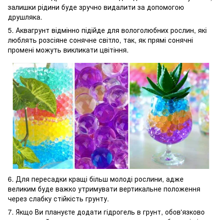
залишки рідини буде зручно видалити за допомогою
друшляка.
5. Аквагрунт відмінно підійде для вологолюбних рослин, які
люблять розсіяне сонячне світло, так, як прямі сонячні
промені можуть викликати цвітіння.
6. Для пересадки кращі більш молоді рослини, адже
великим буде важко утримувати вертикальне положення
через слабку стійкість грунту.
7. Якщо Ви плануєте додати гідрогель в грунт, обов'язково